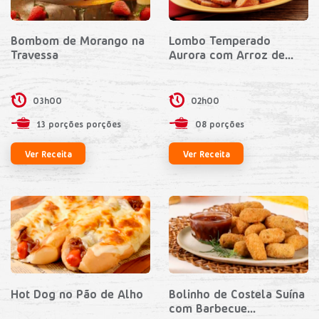
Bombom de Morango na
Lombo Temperado
Travessa
Aurora com Arroz de...
03h00
02h00
13 porções porções
08 porções
Ver Receita
Ver Receita
Hot Dog no Pão de Alho
Bolinho de Costela Suína
com Barbecue...