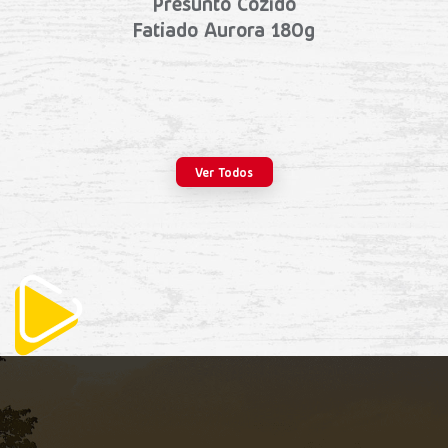
Presunto Cozido
Fatiado Aurora 180g
Ver Todos