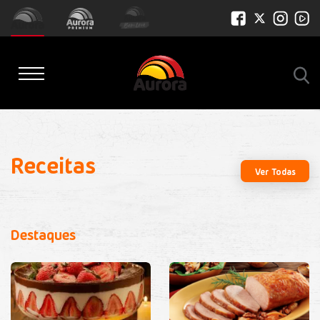
Receitas
Ver Todas
Destaques