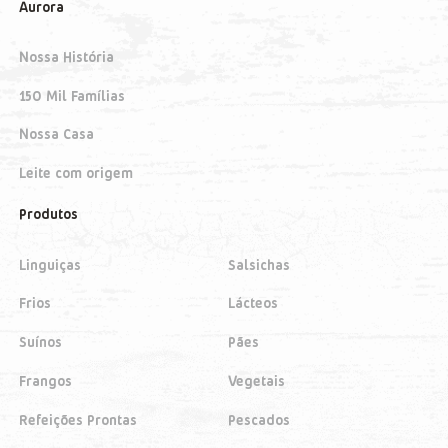
Aurora
Nossa História
150 Mil Famílias
Nossa Casa
Leite com origem
Produtos
Linguiças
Salsichas
Frios
Lácteos
Suínos
Pães
Frangos
Vegetais
Refeições Prontas
Pescados