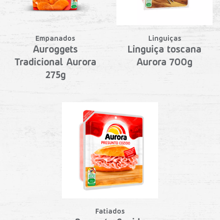
Empanados
Linguiças
Auroggets
Linguiça toscana
Tradicional Aurora
Aurora 700g
275g
Fatiados