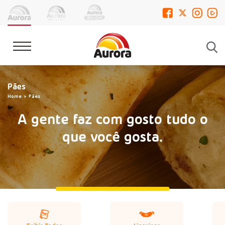
Pães
Home
Pães
A gente faz com gosto tudo o
que você gosta.