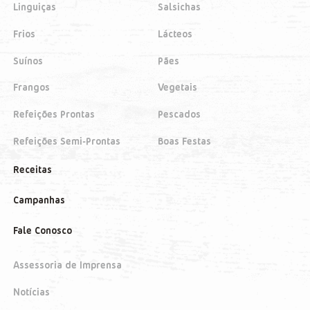
Linguiças
Salsichas
Frios
Lácteos
Suínos
Pães
Frangos
Vegetais
Refeições Prontas
Pescados
Refeições Semi-Prontas
Boas Festas
Receitas
Campanhas
Fale Conosco
Assessoria de Imprensa
Notícias