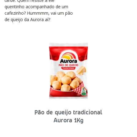
tarde. Quem resiste a ele
quentinho acompanhado de um
cafezinho? Hummmm, vai um pão
de queijo da Aurora aí?
Pão de queijo tradicional
Aurora 1Kg