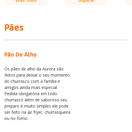
Exibir Todos
Linguiças
Pães
Pão De Alho
Os pães de alho da Aurora são
feitos para deixar o seu momento
do churrasco com a família e
amigos ainda mais especial.
Pedida obrigatória em todo
churrasco além de saboroso seu
preparo é muito simples ele pode
ser feito na air fryer, churrasqueira
ou no forno.