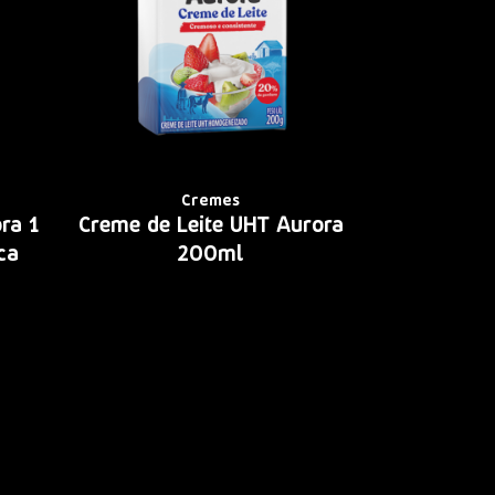
Cremes
ra 1
Creme de Leite UHT Aurora
ca
200ml