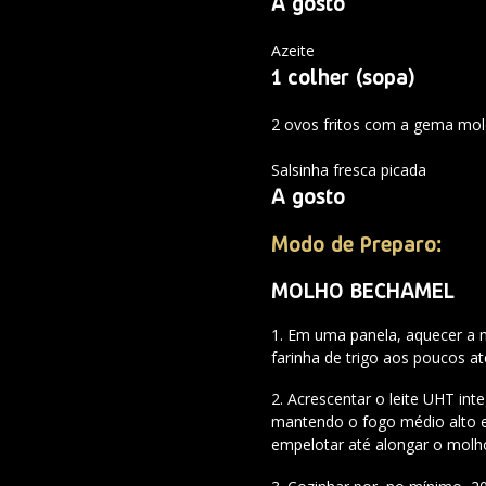
A gosto
Azeite
1 colher (sopa)
2 ovos fritos com a gema mo
Salsinha fresca picada
A gosto
Modo de Preparo:
MOLHO BECHAMEL
Em uma panela, aquecer a m
farinha de trigo aos poucos a
Acrescentar o leite UHT int
mantendo o fogo médio alto
empelotar até alongar o molh