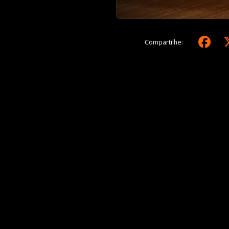
F
Compartilhe: