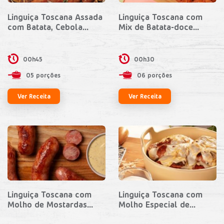
Linguiça Toscana Assada
Linguiça Toscana com
com Batata, Cebola...
Mix de Batata-doce...
00h45
00h30
05 porções
06 porções
Ver Receita
Ver Receita
Linguiça Toscana com
Linguiça Toscana com
Molho de Mostardas...
Molho Especial de...