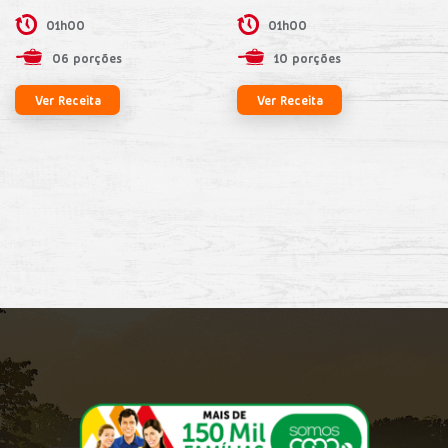
01h00
01h00
06 porções
10 porções
Ver Receita
Ver Receita