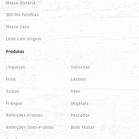
Nossa História
150 Mil Famílias
Nossa Casa
Leite com origem
Produtos
Linguiças
Salsichas
Frios
Lácteos
Suínos
Pães
Frangos
Vegetais
Refeições Prontas
Pescados
Refeições Semi-Prontas
Boas Festas