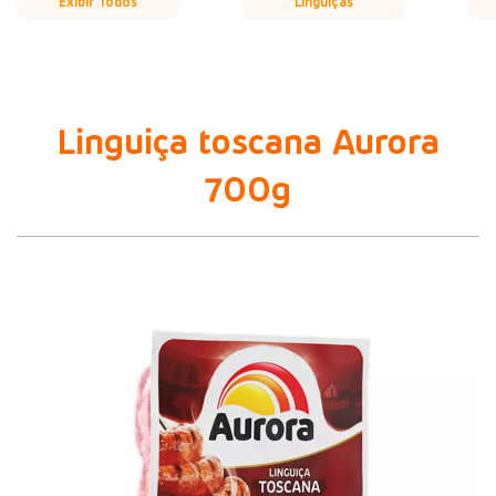
Exibir Todos
Linguiças
Linguiça toscana Aurora
700g