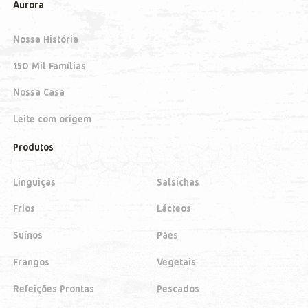
Aurora
Nossa História
150 Mil Famílias
Nossa Casa
Leite com origem
Produtos
Linguiças
Salsichas
Frios
Lácteos
Suínos
Pães
Frangos
Vegetais
Refeições Prontas
Pescados