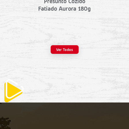
Presunto Cozido
Fatiado Aurora 180g
Ver Todos