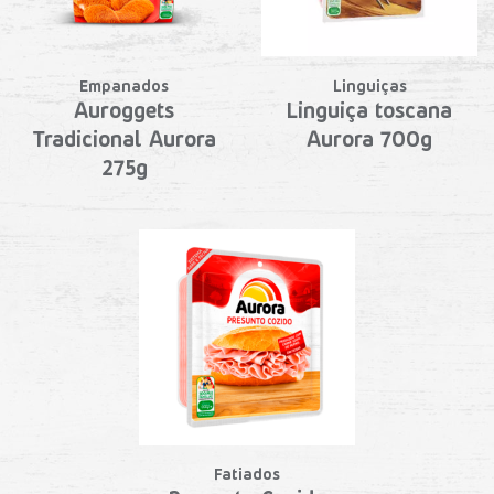
Empanados
Linguiças
Auroggets
Linguiça toscana
Tradicional Aurora
Aurora 700g
275g
Fatiados