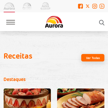
Receitas
Ver Todas
Destaques