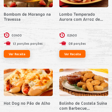
Bombom de Morango na
Lombo Temperado
Travessa
Aurora com Arroz de...
03h00
02h00
13 porções porções
08 porções
Ver Receita
Ver Receita
Hot Dog no Pão de Alho
Bolinho de Costela Suína
com Barbecue...