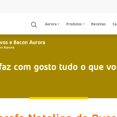
Aurora
Produtos
Receitas
C
Ovos e Bacon Aurora
on Aurora
faz com gosto tudo o que vo