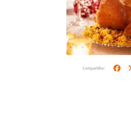
F
Compartilhe: