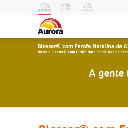
Blesser® com Farofa Natalina de 
Home
Blesser® com Farofa Natalina de Ovos e Bac
A gente 