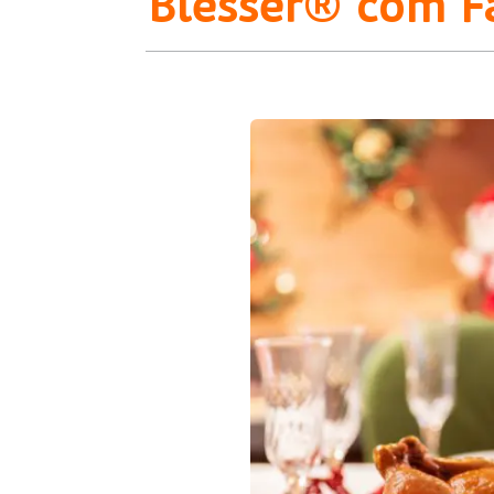
Blesser® com F