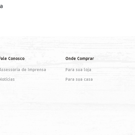
ra
Fale Conosco
Onde Comprar
Assessoria de Imprensa
Para sua loja
Notícias
Para sua casa