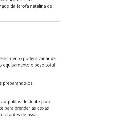
do da farofa natalina de
rendimento podem variar de
o equipamento e peso total
os preparando-os
izar palitos de dente para
te para prender as coxas
ora antes de assar.