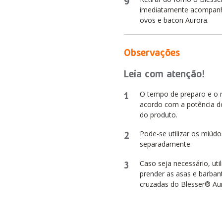
9
imediatamente acompanha
ovos e bacon Aurora.
Observações
Leia com atenção!
1
O tempo de preparo e o 
acordo com a potência d
do produto.
2
Pode-se utilizar os miúd
separadamente.
3
Caso seja necessário, util
prender as asas e barban
cruzadas do Blesser® Aur