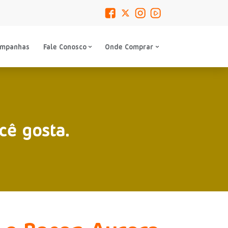
ampanhas
Fale Conosco
Onde Comprar
cê gosta.