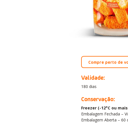
Compre perto de v
Validade:
180 dias
Conservação:
Freezer (-12°C ou mais 
Embalagem Fechada – Vi
Embalagem Aberta – 60 