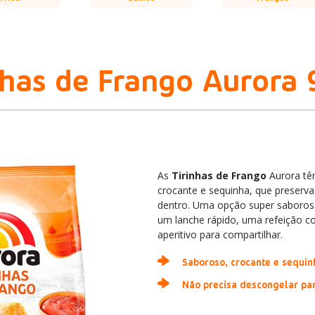
nhas de Frango Aurora
As
Tirinhas de Frango
Aurora tê
crocante e sequinha, que preserva
dentro. Uma opção super saborosa 
um lanche rápido, uma refeição 
aperitivo para compartilhar.
Saboroso, crocante e sequin
Não precisa descongelar pa