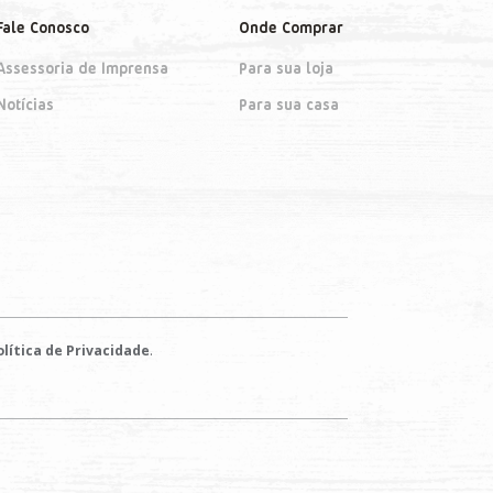
Fale Conosco
Onde Comprar
Assessoria de Imprensa
Para sua loja
Notícias
Para sua casa
.
lítica de Privacidade