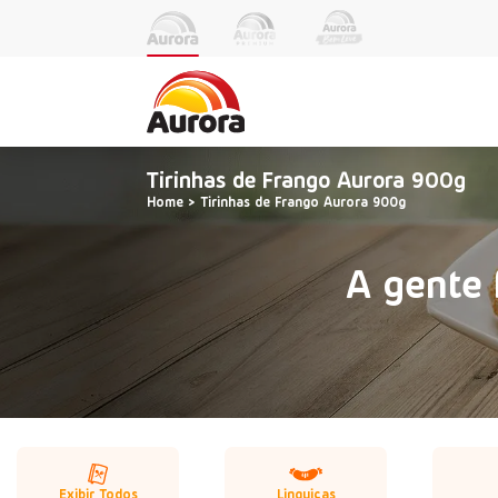
Tirinhas de Frango Aurora 900g
Home
Tirinhas de Frango Aurora 900g
A gente 
Exibir Todos
Linguiças