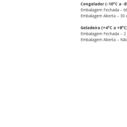
Congelador (-10°C a -8
Embalagem Fechada – 60
Embalagem Aberta – 30 
Geladeira (+4°C a +8°C
Embalagem Fechada – 2 
Embalagem Aberta – Nã