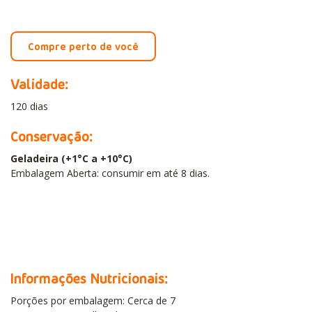
Compre perto de você
Validade:
120 dias
Conservação:
Geladeira (+1°C a +10°C)
Embalagem Aberta: consumir em até 8 dias.
Informações Nutricionais:
Porções por embalagem: Cerca de 7