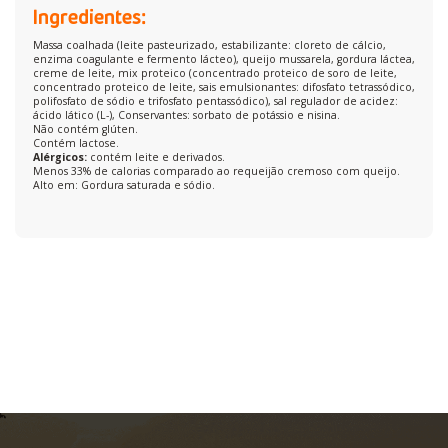
Ingredientes:
Massa coalhada (leite pasteurizado, estabilizante: cloreto de cálcio,
enzima coagulante e fermento lácteo), queijo mussarela, gordura láctea,
creme de leite, mix proteico (concentrado proteico de soro de leite,
concentrado proteico de leite, sais emulsionantes: difosfato tetrassódico,
polifosfato de sódio e trifosfato pentassódico), sal regulador de acidez:
ácido lático (L-), Conservantes: sorbato de potássio e nisina.
Não contém glúten.
Contém lactose.
Alérgicos:
contém leite e derivados.
Menos 33% de calorias comparado ao requeijão cremoso com queijo.
Alto em: Gordura saturada e sódio.