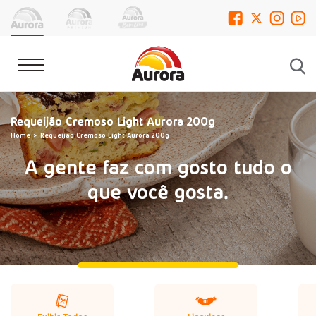
Requeijão Cremoso Light Aurora 200g
Home
Requeijão Cremoso Light Aurora 200g
A gente faz com gosto tudo o
que você gosta.