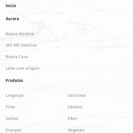
Início
Aurora
Nossa História
150 Mil Famílias
Nossa Casa
Leite com origem
Produtos
Linguiças
Salsichas
Frios
Lácteos
Suínos
Pães
Frangos
Vegetais