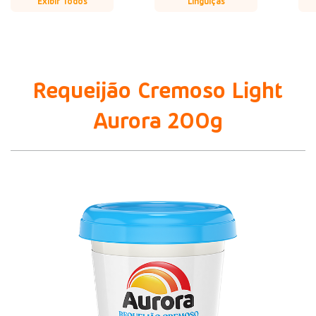
Exibir Todos
Linguiças
Requeijão Cremoso Light
Aurora 200g