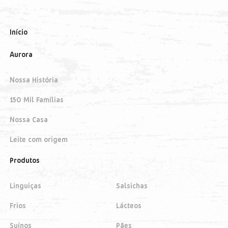
Início
Aurora
Nossa História
150 Mil Famílias
Nossa Casa
Leite com origem
Produtos
Linguiças
Salsichas
Frios
Lácteos
Suínos
Pães