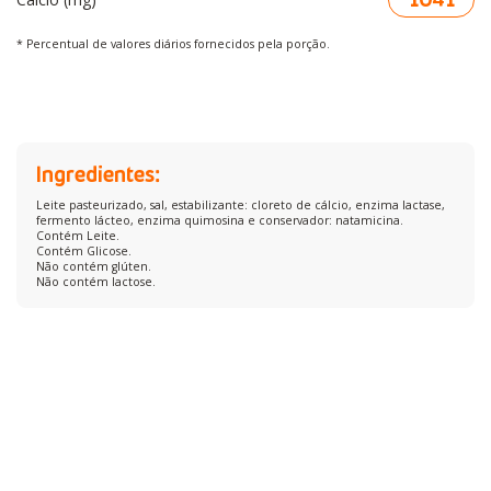
* Percentual de valores diários fornecidos pela porção.
Ingredientes:
Leite pasteurizado, sal, estabilizante: cloreto de cálcio, enzima lactase,
fermento lácteo, enzima quimosina e conservador: natamicina.
Contém Leite.
Contém Glicose.
Não contém glúten.
Não contém lactose.