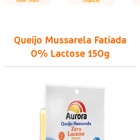
Exibir Todos
Linguiças
Queijo Mussarela Fatiada
0% Lactose 150g