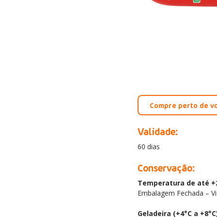
Compre perto de v
Validade:
60 dias
Conservação:
Temperatura de até +
Embalagem Fechada – Vi
Geladeira (+4°C a +8°C