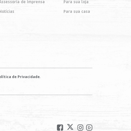
Assessoria de Imprensa
Para sua loja
Notícias
Para sua casa
.
lítica de Privacidade