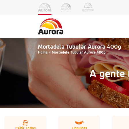
Mortadela Tubular Aurora 400g
Home
Mortadela Tubular Aurora 400g
A gente 
Exibir Todos
Linguiças