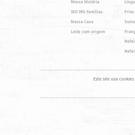
Nossa História
Lingu
150 Mil Famílias
Frios
Nossa Casa
Suín
Leite com origem
Fran
Refe
Refe
Este site usa cooki