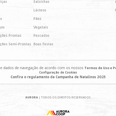
iças
Salsichas
Lácteos
os
Pães
gos
Vegetais
ições Prontas
Pescados
ições Semi-Prontas
Boas Festas
es e dados de navegação de acordo com os nossos
Termos de Uso e Po
Configuração de Cookies
Confira o regulamento da Campanha de Natalinos 2025
AURORA
| TODOS OS DIREITOS RESERVADOS