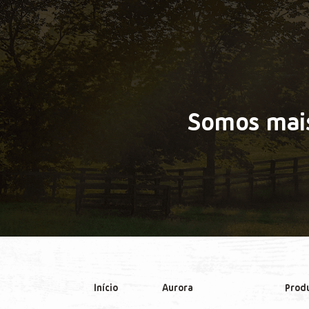
Somos mais
Início
Aurora
Prod