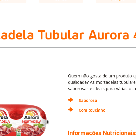
adela Tubular Aurora
Quem não gosta de um produto qu
qualidade? As mortadelas tubular
saborosas e ideais para várias oc
Saborosa
Com toucinho
Informações Nutricionais