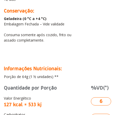
Conservação:
Geladeira (0 °C a +4 °C)
Embalagem Fechada – Vide validade
Consuma somente após cozido, frito ou
assado completamente.
Informações Nutricionais:
Porção de 64g (1 ½ unidades) **
Quantidade por Porção
%VD(*)
Valor Energético
6
127 kcal = 533 kj
Carboidratos