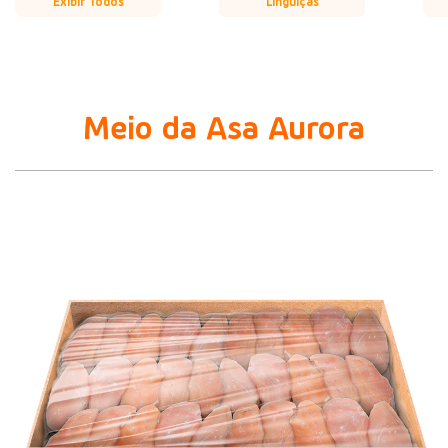
Exibir Todos
Linguiças
Meio da Asa Aurora