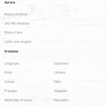
Aurora
Nossa História
150 Mil Famílias
Nossa Casa
Leite com origem
Produtos
Linguiças
Salsichas
Frios
Lácteos
Suínos
Pães
Frangos
Vegetais
Refeições Prontas
Pescados