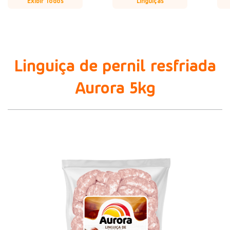
Exibir Todos
Linguiças
Linguiça de pernil resfriada
Aurora 5kg