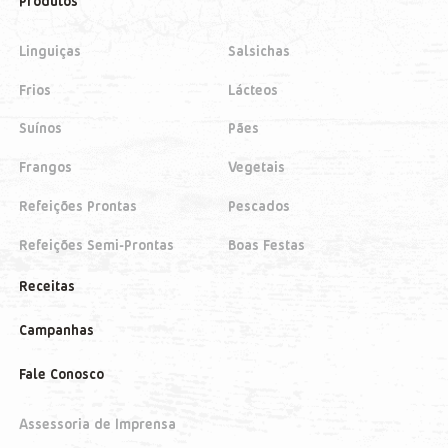
Produtos
Linguiças
Salsichas
Frios
Lácteos
Suínos
Pães
Frangos
Vegetais
Refeições Prontas
Pescados
Refeições Semi-Prontas
Boas Festas
Receitas
Campanhas
Fale Conosco
Assessoria de Imprensa