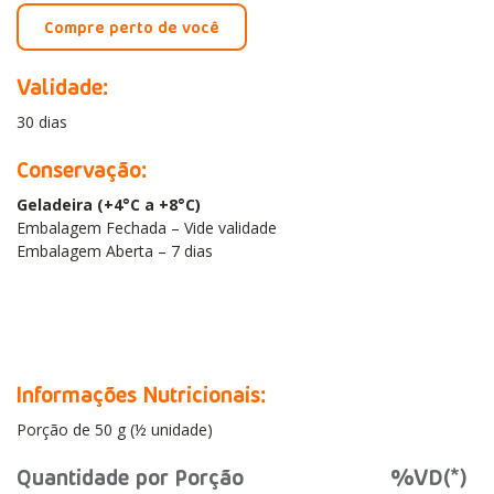
Compre perto de você
Validade:
30 dias
Conservação:
Geladeira (+4°C a +8°C)
Embalagem Fechada – Vide validade
Embalagem Aberta – 7 dias
Informações Nutricionais:
Porção de 50 g (½ unidade)
Quantidade por Porção
%VD(*)