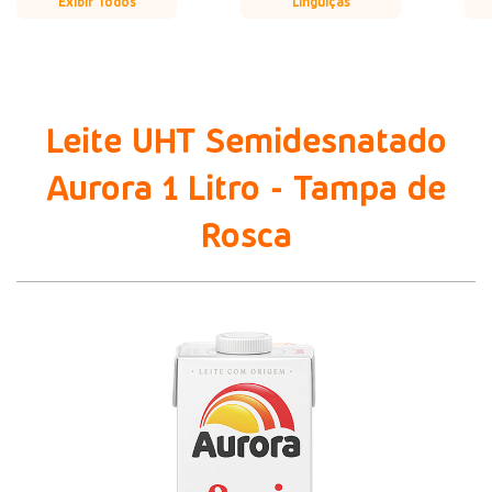
Exibir Todos
Linguiças
Leite UHT Semidesnatado
Aurora 1 Litro - Tampa de
Rosca