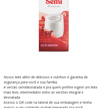
Nosso leite além de delicioso e nutritivo é garantia de
segurança para você e sua família.
A versão semidesnatada é pra quem prefere ingerir um leite
mais leve, intermediário entre as versões integral e
desnatada.
Acesso o QR code na lateral de sua embalagem e tenha
acesso a um conteúdo incrível preparado pra você.