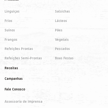
Linguiças
Salsichas
Frios
Lácteos
Suínos
Pães
Frangos
Vegetais
Refeições Prontas
Pescados
Refeições Semi-Prontas
Boas Festas
Receitas
Campanhas
Fale Conosco
Assessoria de Imprensa