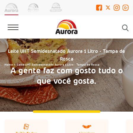
Leite UHT Semidesnatado Aurora 1 Litro - Tampa de
Rosca
Home
Leite UHT Semidesnatado Aurora 1 Litro - Tampa de Rosca
A gente faz com gosto tudo o
que você gosta.