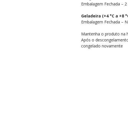
Embalagem Fechada – 2
Geladeira (+4 °C a +8 °
Embalagem Fechada – 
Mantenha o produto na h
Após o descongelamento
congelado novamente