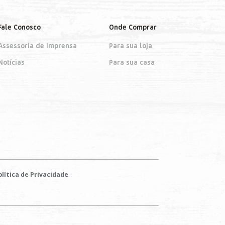
Fale Conosco
Onde Comprar
Assessoria de Imprensa
Para sua loja
Notícias
Para sua casa
.
lítica de Privacidade