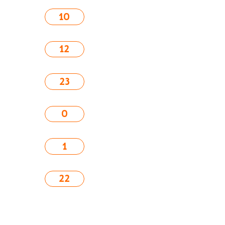
10
12
23
0
1
22