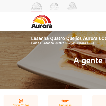
Lasanha Quatro Queijos Aurora 60
Home
Lasanha Quatro Queijos Aurora 600g
A gente 
Exibir Todos
Linguiças