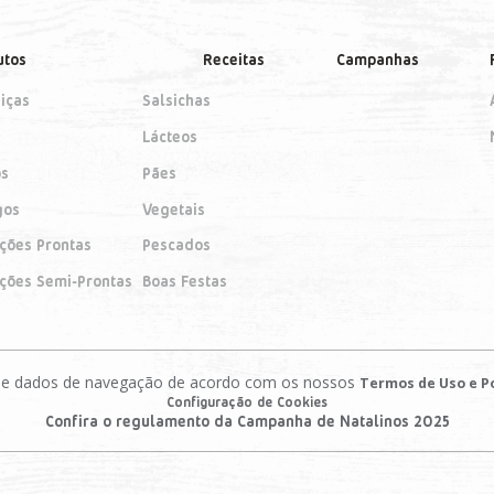
utos
Receitas
Campanhas
iças
Salsichas
Lácteos
os
Pães
gos
Vegetais
ições Prontas
Pescados
ições Semi-Prontas
Boas Festas
es e dados de navegação de acordo com os nossos
Termos de Uso e Po
Configuração de Cookies
Confira o regulamento da Campanha de Natalinos 2025