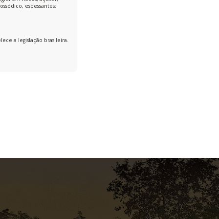
nossódico, espessantes:
e a legislação brasileira.