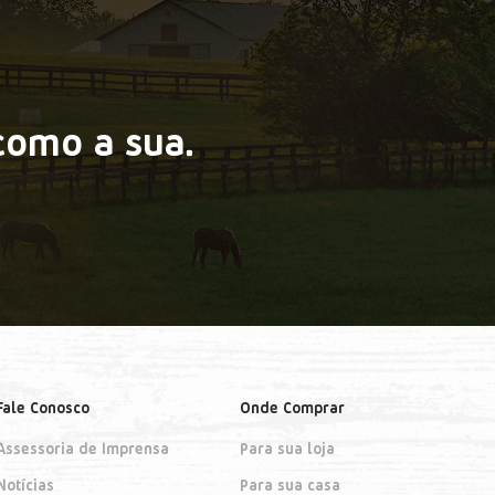
como a sua.
Fale Conosco
Onde Comprar
Assessoria de Imprensa
Para sua loja
Notícias
Para sua casa