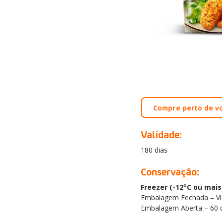
Compre perto de v
Validade:
180 dias
Conservação:
Freezer (-12°C ou mais 
Embalagem Fechada – Vi
Embalagem Aberta – 60 