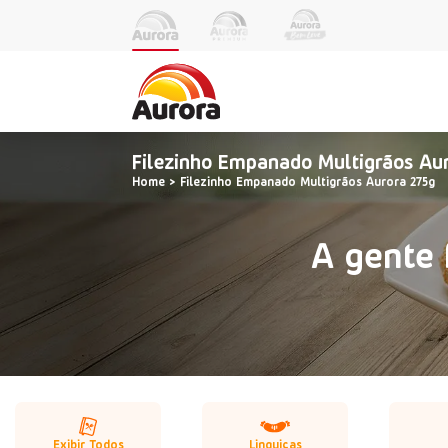
Filezinho Empanado Multigrãos Au
Home
Filezinho Empanado Multigrãos Aurora 275g
A gente 
Exibir Todos
Linguiças