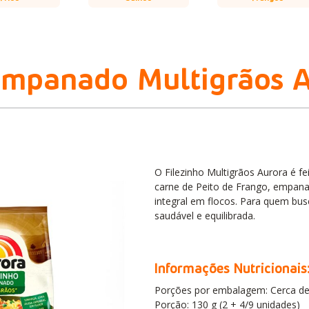
Empanado Multigrãos 
O Filezinho Multigrãos Aurora é f
carne de Peito de Frango, empana
integral em flocos. Para quem bu
saudável e equilibrada.
Informações Nutricionais
Porções por embalagem: Cerca de
Porção: 130 g (2 + 4/9 unidades)