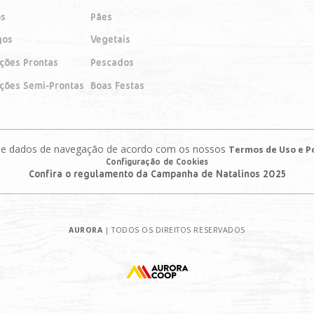
os
Pães
gos
Vegetais
ições Prontas
Pescados
ições Semi-Prontas
Boas Festas
es e dados de navegação de acordo com os nossos
Termos de Uso e Po
Configuração de Cookies
Confira o regulamento da Campanha de Natalinos 2025
AURORA
| TODOS OS DIREITOS RESERVADOS