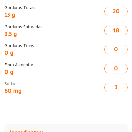
Gorduras Totais
20
13 g
Gorduras Saturadas
18
3,5 g
Gorduras Trans
0
0 g
Fibra Alimentar
0
0 g
Sódio
3
60 mg