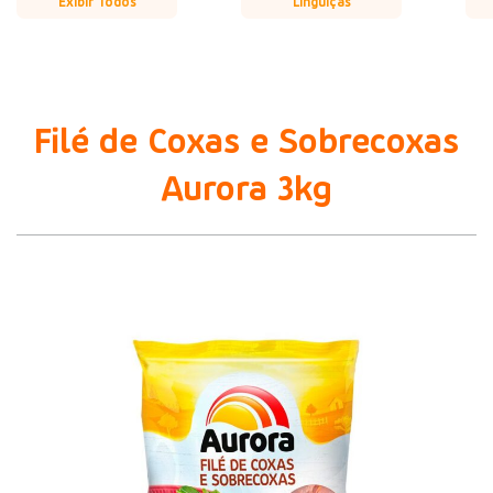
Exibir Todos
Linguiças
Filé de Coxas e Sobrecoxas
Aurora 3kg