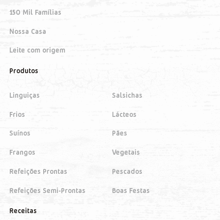
150 Mil Famílias
Nossa Casa
Leite com origem
Produtos
Linguiças
Salsichas
Frios
Lácteos
Suínos
Pães
Frangos
Vegetais
Refeições Prontas
Pescados
Refeições Semi-Prontas
Boas Festas
Receitas