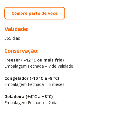
Compre perto de você
Validade:
365 dias
Conservação:
Freezer ( -12 ºC ou mais frio)
Embalagem Fechada – Vide Validade
Congelador (-10 ºC a -8 ºC)
Embalagem Fechada – 6 meses
Geladeira (+4°C a +8°C)
Embalagem Fechada – 2 dias