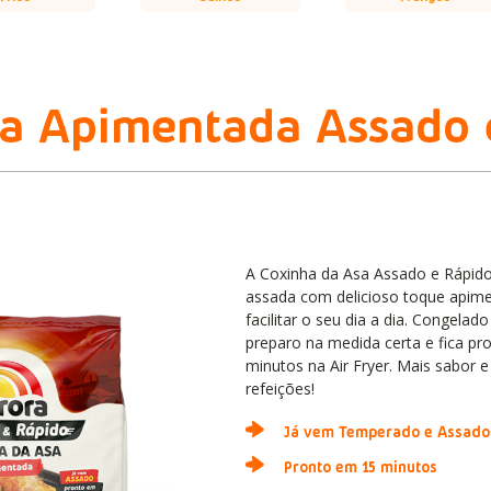
sa Apimentada Assado 
A Coxinha da Asa Assado e Rápid
assada com delicioso toque apime
facilitar o seu dia a dia. Congelado
preparo na medida certa e fica p
minutos na Air Fryer. Mais sabor e
refeições!
Já vem Temperado e Assado
Pronto em 15 minutos