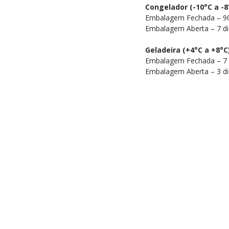
Congelador (-10°C a -8
Embalagem Fechada – 90
Embalagem Aberta – 7 di
Geladeira (+4°C a +8°C
Embalagem Fechada – 7 
Embalagem Aberta – 3 di