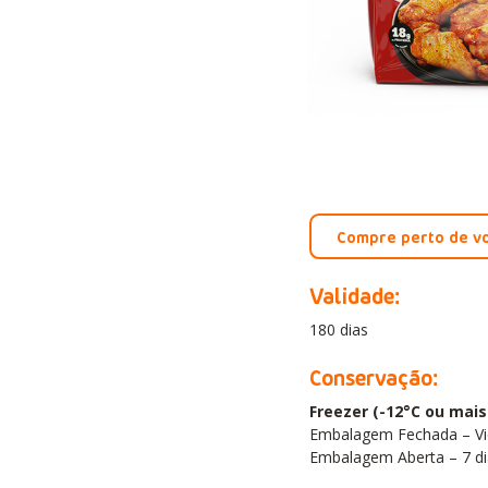
Compre perto de v
Validade:
180 dias
Conservação:
Freezer (-12°C ou mais 
Embalagem Fechada – Vi
Embalagem Aberta – 7 di