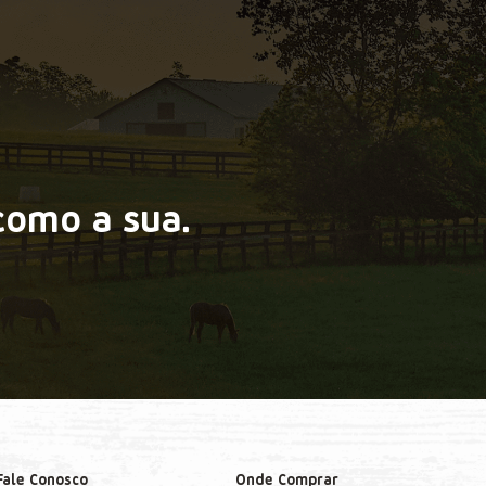
como a sua.
Fale Conosco
Onde Comprar