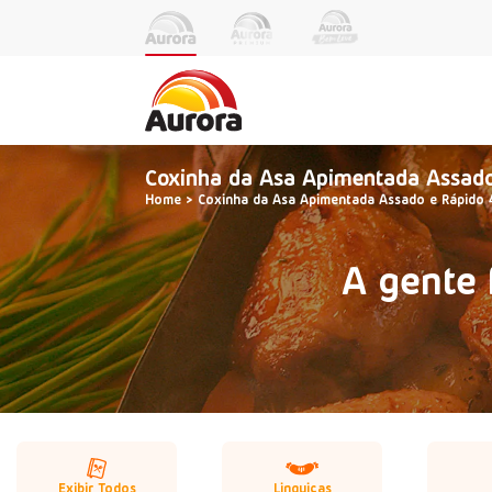
Coxinha da Asa Apimentada Assad
Home
Coxinha da Asa Apimentada Assado e Rápido
A gente 
Exibir Todos
Linguiças