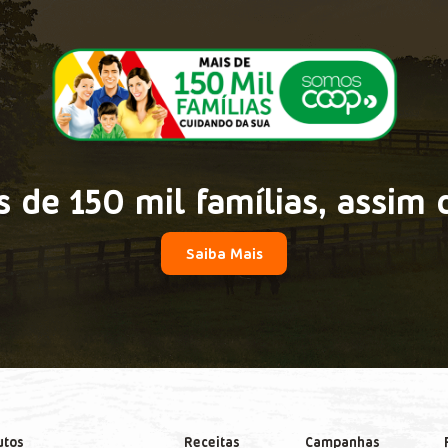
 de 150 mil famílias, assim 
Saiba Mais
utos
Receitas
Campanhas