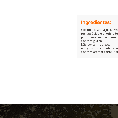
Ingredientes:
Coxinha da asa, água (7,6%)
pentassódico e difosfato t
pimenta-vermelha e fuma
Contém glúten.
Não contém lactose.
Alérgicos: Pode conter soja,
Contém aromatizante. Adic