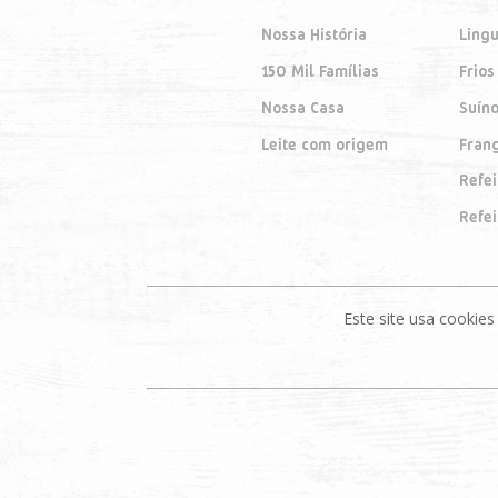
Nossa História
Lingu
150 Mil Famílias
Frios
Nossa Casa
Suín
Leite com origem
Fran
Refe
Refe
Este site usa cooki