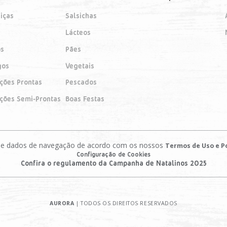
iças
Salsichas
Lácteos
os
Pães
gos
Vegetais
ições Prontas
Pescados
ições Semi-Prontas
Boas Festas
es e dados de navegação de acordo com os nossos
Termos de Uso e Po
Configuração de Cookies
Confira o regulamento da Campanha de Natalinos 2025
AURORA
| TODOS OS DIREITOS RESERVADOS