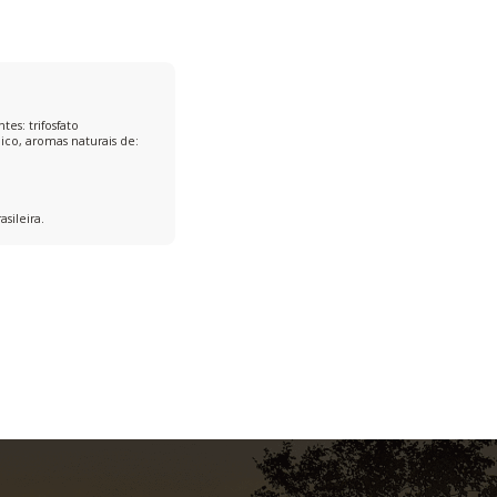
tes: trifosfato
ico, aromas naturais de:
sileira.