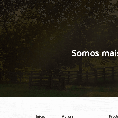
Somos mais
Início
Aurora
Prod