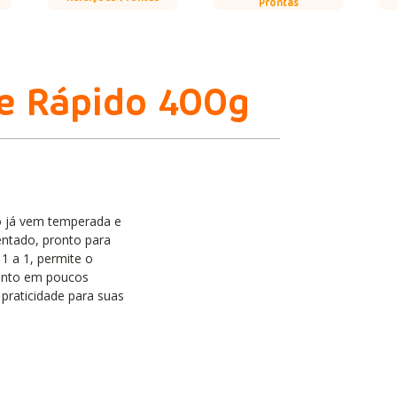
Prontas
e Rápido 400g
o já vem temperada e
ntado, pronto para
 1 a 1, permite o
ronto em poucos
 praticidade para suas