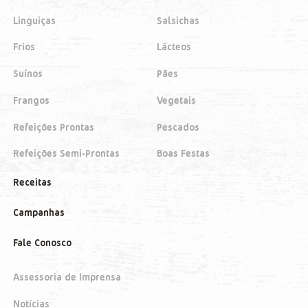
Linguiças
Salsichas
Frios
Lácteos
Suínos
Pães
Frangos
Vegetais
Refeições Prontas
Pescados
Refeições Semi-Prontas
Boas Festas
Receitas
Campanhas
Fale Conosco
Assessoria de Imprensa
Notícias