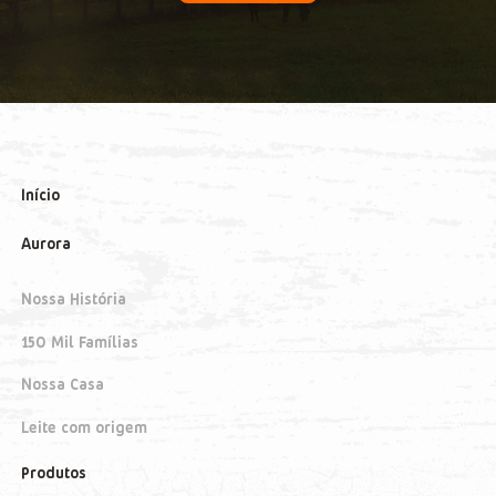
Início
Aurora
Nossa História
150 Mil Famílias
Nossa Casa
Leite com origem
Produtos