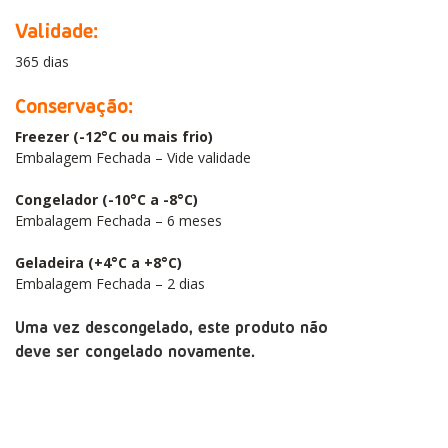
Validade:
365 dias
Conservação:
Freezer (-12°C ou mais frio)
Embalagem Fechada – Vide validade
Congelador (-10°C a -8°C)
Embalagem Fechada – 6 meses
Geladeira (+4°C a +8°C)
Embalagem Fechada – 2 dias
Uma vez descongelado, este produto não
deve ser congelado novamente.