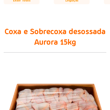
Exibir Todos
Linguiças
Coxa e Sobrecoxa desossada
Aurora 15kg