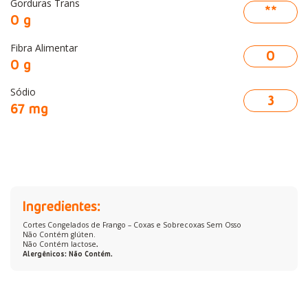
Gorduras Trans
**
0 g
Fibra Alimentar
0
0 g
Sódio
3
67 mg
Ingredientes:
Cortes Congelados de Frango – Coxas e Sobrecoxas Sem Osso
Não Contém glúten.
Não Contém lactose
.
Alergênicos: Não Contém.