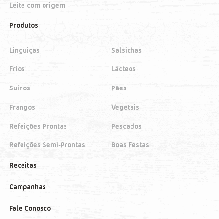
Leite com origem
Produtos
Linguiças
Salsichas
Frios
Lácteos
Suínos
Pães
Frangos
Vegetais
Refeições Prontas
Pescados
Refeições Semi-Prontas
Boas Festas
Receitas
Campanhas
Fale Conosco