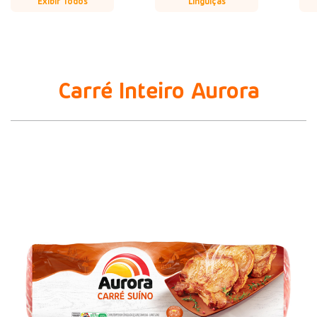
Exibir Todos
Linguiças
Carré Inteiro Aurora