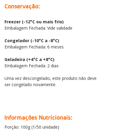
Conservação:
Freezer (-12°C ou mais frio)
Embalagem Fechada: Vide validade
Congelador (-10°C a -8°C)
Embalagem Fechada: 6 meses
Geladeira (+4°C a +8°C)
Embalagem Fechada: 2 dias
Uma vez descongelado, este produto não deve
ser congelado novamente.
Informações Nutricionais:
Porção: 100g (1/50 unidade)