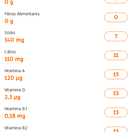
0 g
Fibras Alimentares
0
0 g
Sódio
7
140 mg
Cálcio
11
110 mg
Vitamina A
15
120 μg
Vitamina D
15
2,3 μg
Vitamina B1
15
0,18 mg
Vitamina B2
15