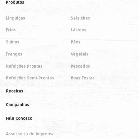
Produtos
Linguiças
Salsichas
Frios
Lácteos
Suínos
Pães
Frangos
Vegetais
Refeições Prontas
Pescados
Refeições Semi-Prontas
Boas Festas
Receitas
Campanhas
Fale Conosco
Assessoria de Imprensa