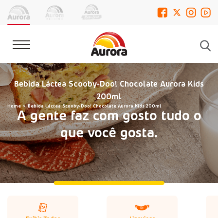
Bebida Láctea Scooby-Doo! Chocolate Aurora Kids
200ml
Home
Bebida Láctea Scooby-Doo! Chocolate Aurora Kids 200ml
A gente faz com gosto tudo o
que você gosta.