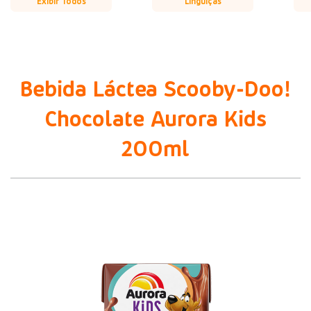
Exibir Todos
Linguiças
Bebida Láctea Scooby-Doo!
Chocolate Aurora Kids
200ml