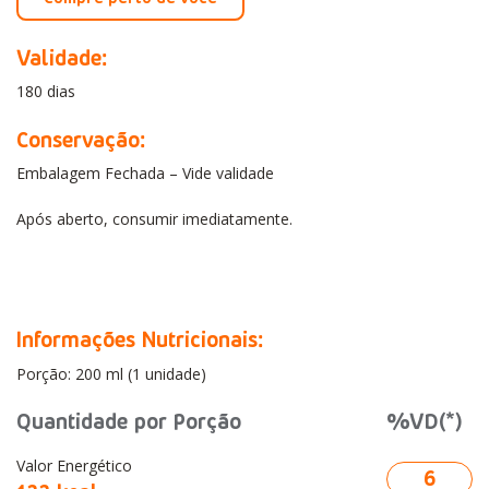
Validade:
180 dias
Conservação:
Embalagem Fechada – Vide validade
Após aberto, consumir imediatamente.
Informações Nutricionais:
Porção: 200 ml (1 unidade)
Quantidade por Porção
%VD(*)
Valor Energético
6