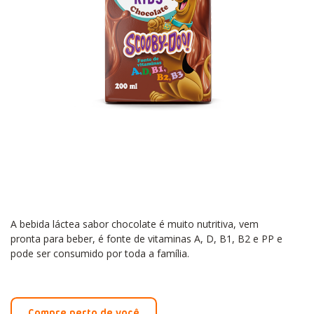
A bebida láctea sabor chocolate é muito nutritiva, vem
pronta para beber, é fonte de vitaminas A, D, B1, B2 e PP e
pode ser consumido por toda a família.
Compre perto de você