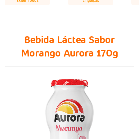
Exibir Todos
Linguiças
Bebida Láctea Sabor
Morango Aurora 170g