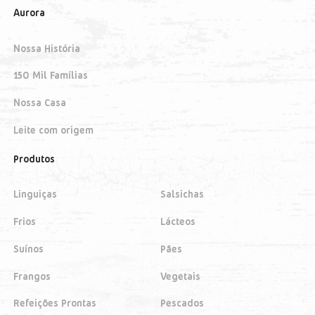
Aurora
Nossa História
150 Mil Famílias
Nossa Casa
Leite com origem
Produtos
Linguiças
Salsichas
Frios
Lácteos
Suínos
Pães
Frangos
Vegetais
Refeições Prontas
Pescados