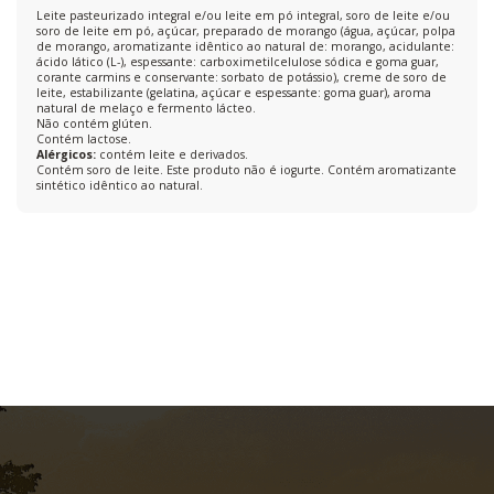
Leite pasteurizado integral e/ou leite em pó integral, soro de leite e/ou
soro de leite em pó, açúcar, preparado de morango (água, açúcar, polpa
de morango, aromatizante idêntico ao natural de: morango, acidulante:
ácido lático (L-), espessante: carboximetilcelulose sódica e goma guar,
corante carmins e conservante: sorbato de potássio), creme de soro de
leite, estabilizante (gelatina, açúcar e espessante: goma guar), aroma
natural de melaço e fermento lácteo.
Não contém glúten.
Contém lactose.
Alérgicos:
contém leite e derivados.
Contém soro de leite. Este produto não é iogurte. Contém aromatizante
sintético idêntico ao natural.