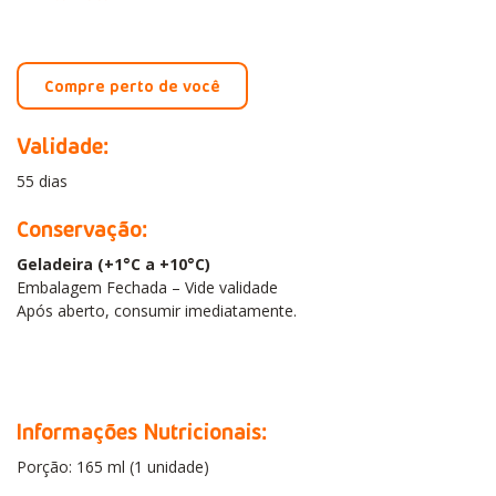
Compre perto de você
Validade:
55 dias
Conservação:
Geladeira (+1°C a +10°C)
Embalagem Fechada – Vide validade
Após aberto, consumir imediatamente.
Informações Nutricionais:
Porção: 165 ml (1 unidade)