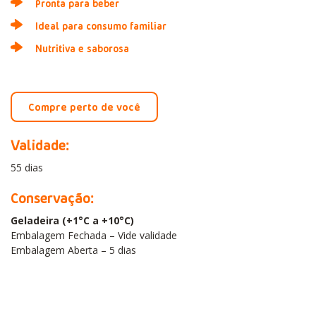
Pronta para beber
Ideal para consumo familiar
Nutritiva e saborosa
Compre perto de você
Validade:
55 dias
Conservação:
Geladeira (+1°C a +10°C)
Embalagem Fechada – Vide validade
Embalagem Aberta – 5 dias