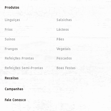
Produtos
Linguiças
Salsichas
Frios
Lácteos
Suínos
Pães
Frangos
Vegetais
Refeições Prontas
Pescados
Refeições Semi-Prontas
Boas Festas
Receitas
Campanhas
Fale Conosco