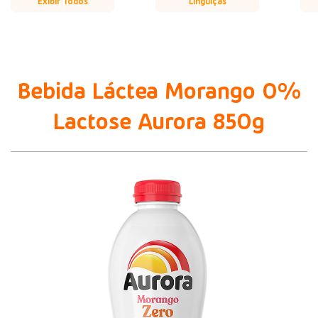
Exibir Todos
Linguiças
Bebida Láctea Morango 0%
Lactose Aurora 850g