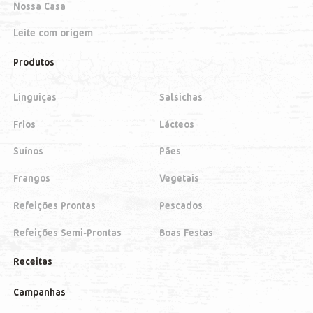
Nossa Casa
Leite com origem
Produtos
Linguiças
Salsichas
Frios
Lácteos
Suínos
Pães
Frangos
Vegetais
Refeições Prontas
Pescados
Refeições Semi-Prontas
Boas Festas
Receitas
Campanhas