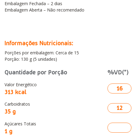
Embalagem Fechada – 2 dias
Embalagem Aberta – Não recomendado
Informações Nutricionais:
Porções por embalagem: Cerca de 15
Porção: 130 g (5 unidades)
Quantidade por Porção
%VD(*)
Valor Energético
16
313 kcal
Carboidratos
12
35 g
Açúcares Totais
1 g