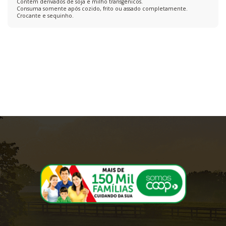
Contém derivados de soja e milho transgênicos.
Consuma somente após cozido, frito ou assado completamente.
Crocante e sequinho.