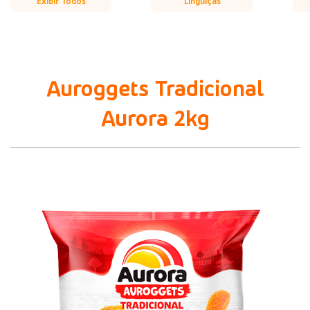
Exibir Todos
Linguiças
Auroggets Tradicional
Aurora 2kg