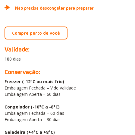
Não precisa descongelar para preparar
Compre perto de você
Validade:
180 dias
Conservação:
Freezer (-12°C ou mais frio)
Embalagem Fechada – Vide Validade
Embalagem Aberta – 60 dias
Congelador (-10°C a -8°C)
Embalagem Fechada – 60 dias
Embalagem Aberta – 30 dias
Geladeira (+4°C a +8°C)