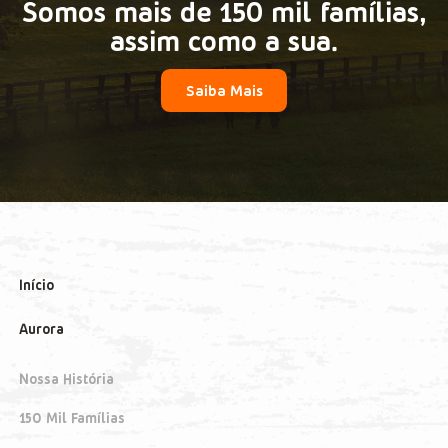
Somos mais de 150 mil famílias,
assim como a sua.
Saiba Mais
Início
Aurora
Nossa História
150 Mil Famílias