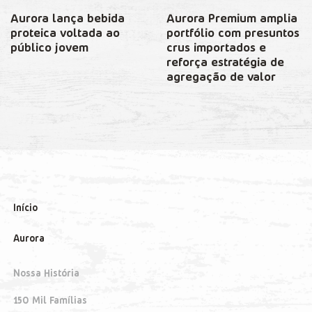
Aurora lança bebida
Aurora Premium amplia
proteica voltada ao
portfólio com presuntos
público jovem
crus importados e
reforça estratégia de
agregação de valor
Início
Aurora
Nossa História
150 Mil Famílias