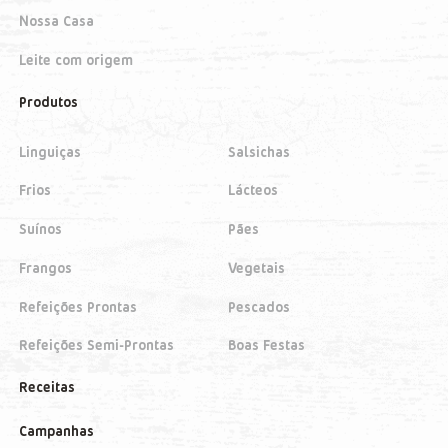
Nossa Casa
Leite com origem
Produtos
Linguiças
Salsichas
Frios
Lácteos
Suínos
Pães
Frangos
Vegetais
Refeições Prontas
Pescados
Refeições Semi-Prontas
Boas Festas
Receitas
Campanhas