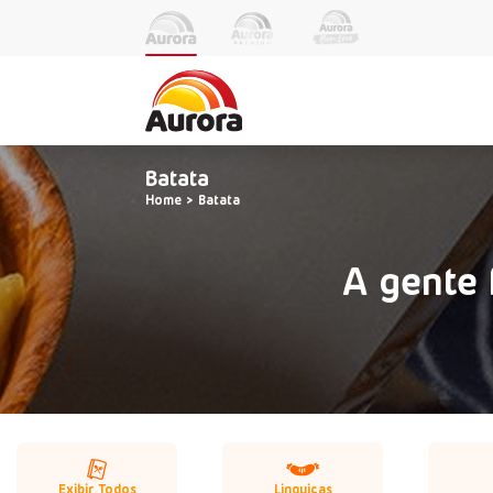
Batata
Home
Batata
A gente 
Exibir Todos
Linguiças