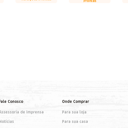
Prontas
Fale Conosco
Onde Comprar
Assessoria de Imprensa
Para sua loja
Notícias
Para sua casa