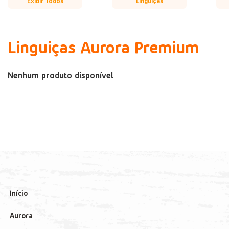
Exibir Todos
Linguiças
Linguiças Aurora Premium
Nenhum produto disponível
Início
Aurora