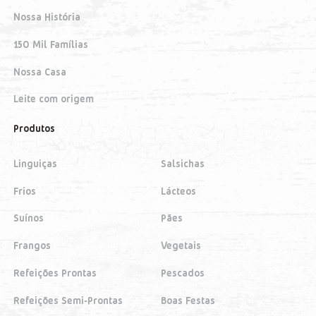
Nossa História
150 Mil Famílias
Nossa Casa
Leite com origem
Produtos
Linguiças
Salsichas
Frios
Lácteos
Suínos
Pães
Frangos
Vegetais
Refeições Prontas
Pescados
Refeições Semi-Prontas
Boas Festas